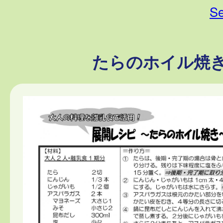
Se
たらのホイル焼