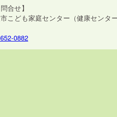
お問合せ】
童市こども家庭センター（健康センタ
）
-652-0882