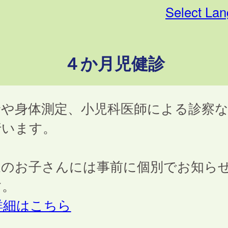
Select La
４か月児健診
診や身体測定、小児科医師による診察
行います。
象のお子さんには事前に個別でお知ら
す。
詳細はこちら