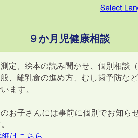
Select La
９か月児健康相談
体測定、絵本の読み聞かせ、個別相談（
全般、離乳食の進め方、むし歯予防な
行います。
象のお子さんには事前に個別でお知ら
す。
詳細はこちら