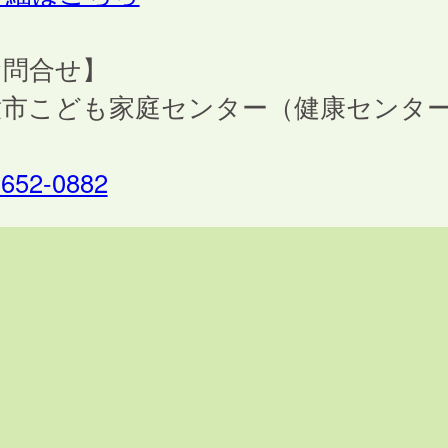
お問合せ】
童市こども家庭センター（健康センタ
）
-652-0882