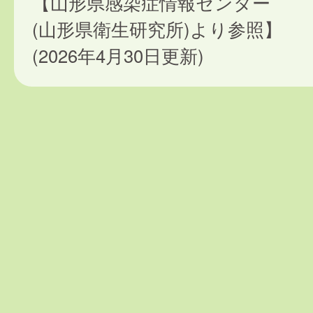
【山形県感染症情報センター
(山形県衛生研究所)より参照】
(2026年4月30日更新)