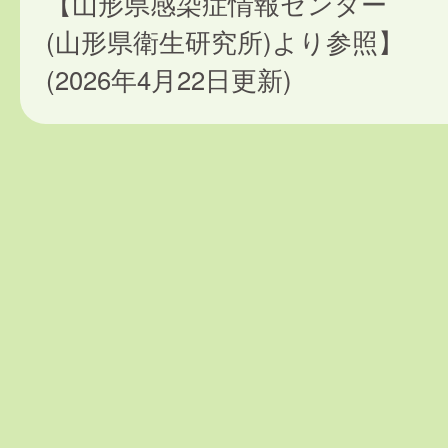
【山形県感染症情報センター
(山形県衛生研究所)より参照】
(2026年4月22日更新)