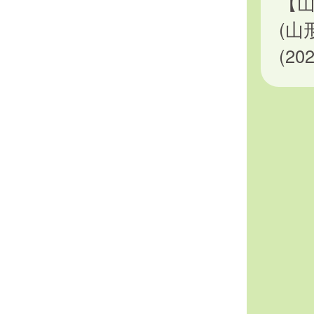
【
(山
(2