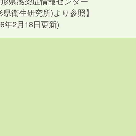
山形県感染症情報センター
形県衛生研究所)より参照】
026年2月18日更新)