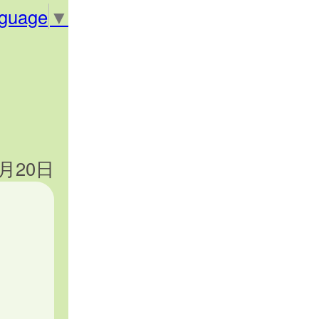
nguage
▼
2月20日