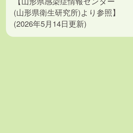
【山形県感染症情報センター
(山形県衛生研究所)より参照】
(2026年5月14日更新)