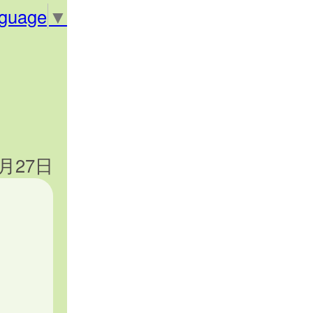
nguage
▼
2月27日