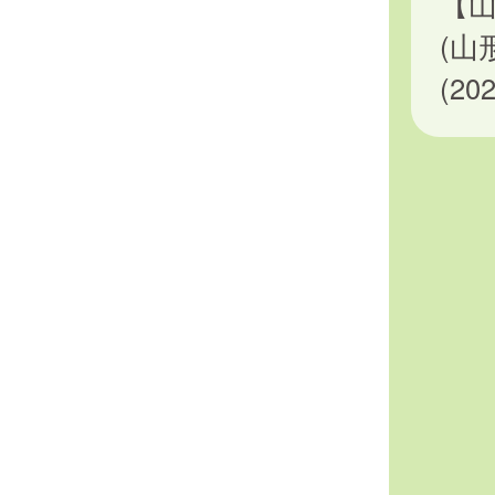
【
(山
(2