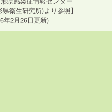
山形県感染症情報センター
形県衛生研究所)より参照】
026年2月26日更新)