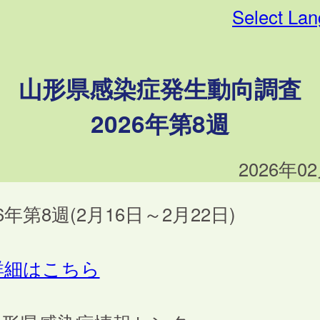
Select La
山形県感染症発生動向調査
2026年第8週
2026年0
26年第8週(2月16日～2月22日)
詳細はこちら