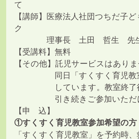
て
【講師】医療法人社団つちだ子ど
ク
理事長 土田 哲生 先
【受講料】無料
【その他】託児サービスはありま
同日「すくすく育児教室
しています。教室終了
引き続きご参加いただけ
【申 込】
①すくすく育児教室参加希望の方
「すくすく育児教室」を予約時、