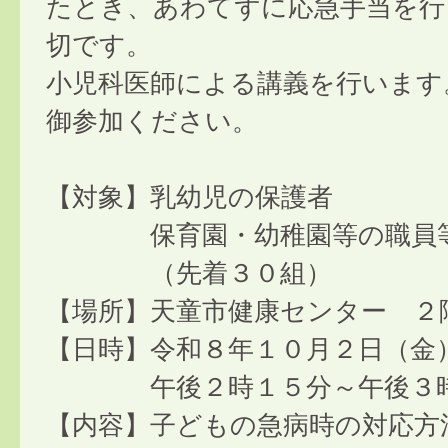
たとき、あわてずに応急手当を行
切です。
小児科医師による講義を行います
御参加ください。
【対象】乳幼児の保護者
保育園・幼稚園等の職員
（先着３０組）
【場所】天童市健康センター ２
【日時】令和８年１０月２日（金
午後２時１５分～午後３時
【内容】子どもの急病時の対応方