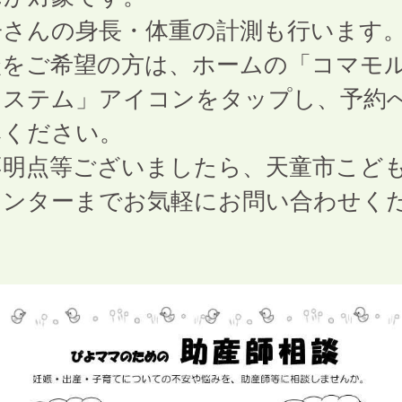
子さんの身長・体重の計測も行います
談をご希望の方は、ホームの「コマモ
システム」アイコンをタップし、予約
みください。
不明点等ございましたら、天童市こど
センターまでお気軽にお問い合わせく
。