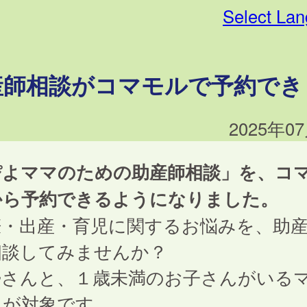
Select La
産師相談がコマモルで予約でき
2025年0
ぴよママのための助産師相談」を、コ
から予約できるようになりました。
娠・出産・育児に関するお悩みを、助
相談してみませんか？
婦さんと、１歳未満のお子さんがいる
んが対象です。