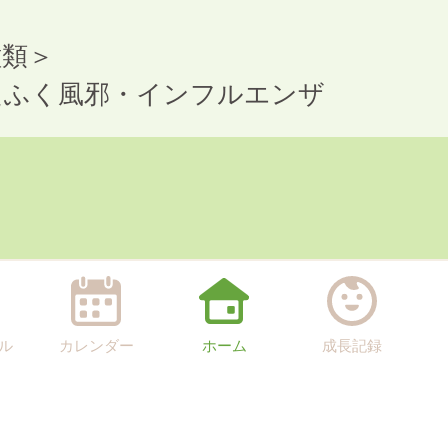
種類＞
たふく風邪・インフルエンザ
ル
カレンダー
ホーム
成長記録