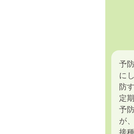
予
に
防
定
予
が
接