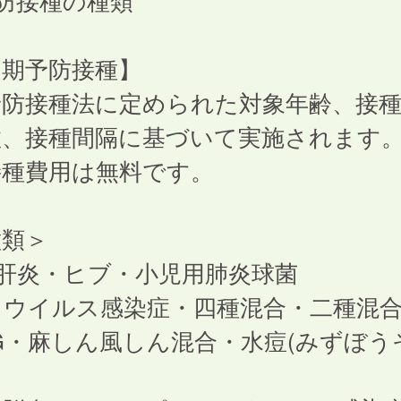
防接種の種類
定期予防接種】
予防接種法に定められた対象年齢、接
、接種間隔に基づいて実施されます
接種費用は無料です。
種類＞
型肝炎・ヒブ・小児用肺炎球菌
タウイルス感染症・四種混合・二種混
G・麻しん風しん混合・水痘(みずぼう