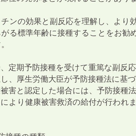
。
クチンの効果と副反応を理解し、より
あがる標準年齢に接種することをお勧
す。
一、定期予防接種を受けて重篤な副反
生し、厚生労働大臣が予防接種法に基
康被害と認定した場合には、予防接種
定により健康被害救済の給付が行われ
。