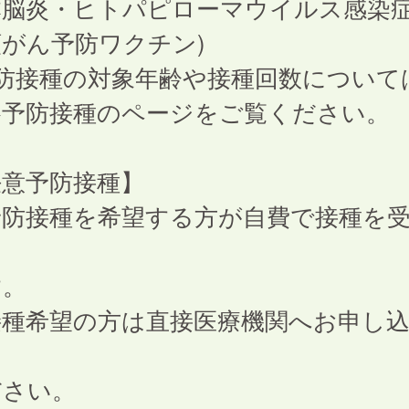
本脳炎・ヒトパピローマウイルス感染症
がん予防ワクチン)
予防接種の対象年齢や接種回数について
予防接種のページをご覧ください。
任意予防接種】
予防接種を希望する方が自費で接種を
。
接種希望の方は直接医療機関へお申し
さい。