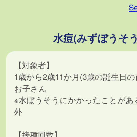
Se
水痘(みずぼうそう
【対象者】
1歳から2歳11か月(3歳の誕生日
お子さん
※水ぼうそうにかかったことがあ
外
【接種回数】