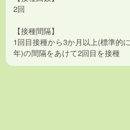
2回
【接種間隔】
1回目接種から3か月以上(標準的に
年)の間隔をあけて2回目を接種