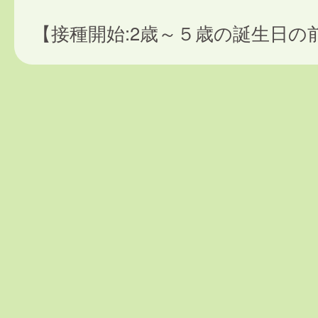
【接種開始:2歳～５歳の誕生日の