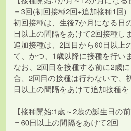
【接種開始:7か月～12か月になる
＝3回(初回接種2回+追加接種1回)
初回接種は、生後7か月になる日の
日以上の間隔をあけて2回接種し
追加接種は、2回目から60日以上
て、かつ、1歳以降に接種を行い
なお、2回目を接種する前に2歳
合、2回目の接種は行わないで、初
日以上の間隔をあけて追加接種を
【接種開始:1歳～2歳の誕生日の
＝60日以上の間隔をあけて2回