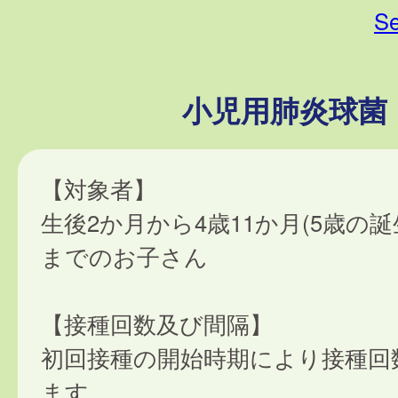
Se
小児用肺炎球菌
【対象者】
生後2か月から4歳11か月(5歳の誕
までのお子さん
【接種回数及び間隔】
初回接種の開始時期により接種回
ます。