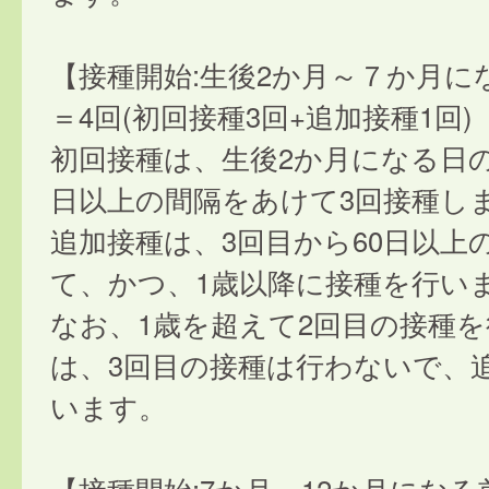
【接種開始:生後2か月～７か月に
＝4回(初回接種3回+追加接種1回)
初回接種は、生後2か月になる日の
日以上の間隔をあけて3回接種し
追加接種は、3回目から60日以上
て、かつ、1歳以降に接種を行い
なお、1歳を超えて2回目の接種
は、3回目の接種は行わないで、
います。