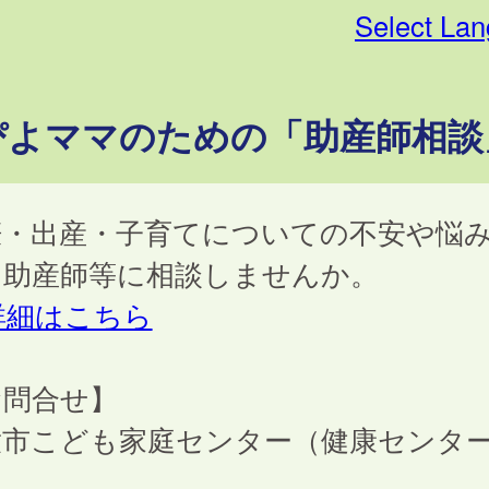
Select La
ぴよママのための「助産師相談
娠・出産・子育てについての不安や悩
、助産師等に相談しませんか。
詳細はこちら
お問合せ】
童市こども家庭センター（健康センタ
）