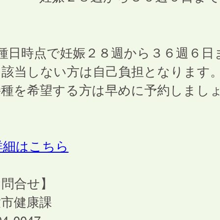
接種日時点で妊娠２８週から３６週６日
該当しない方は自己負担となります
種を希望する方は早めに予約しまし
。
詳細はこちら
お問合せ】
童市健康課