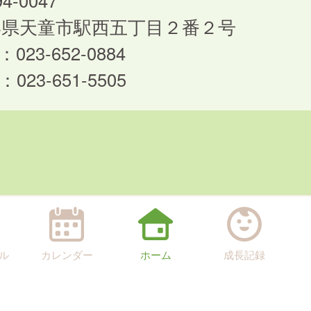
4-0047
形県天童市駅西五丁目２番２号
：023-652-0884
：023-651-5505
ル
カレンダー
ホーム
成長記録