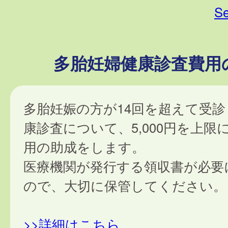
Se
多胎妊婦健康診査費用
多胎妊娠の方が14回を超えて受
康診査について、5,000円を上限
用の助成をします。
医療機関が発行する領収書が必要
ので、大切に保管してください。
>>詳細はこちら