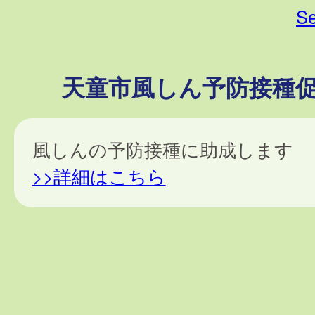
Se
天童市風しん予防接種
風しんの予防接種に助成します
>>詳細はこちら