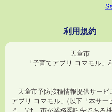
Se
利用規約
天童市
「子育てアプリ コマモル」
天童市予防接種情報提供サービ
アプリ コマモル」(以下「本サー
う。)は、市が業務委託先である