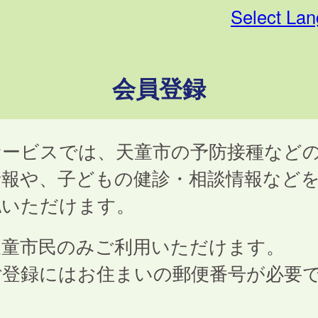
Select La
会員登録
サービスでは、天童市の予防接種など
情報や、子どもの健診・相談情報など
認いただけます。
天童市民のみご利用いただけます。
ご登録にはお住まいの郵便番号が必要
。