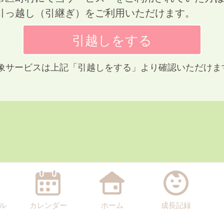
引っ越し（引継ぎ）をご利用いただけます。
 対象サービスは上記「引越しをする」より確認いただけま
ル
カレンダー
ホーム
成長記録