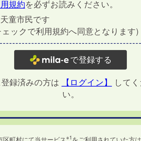
利用規約
を必ずお読みください。
天童市民です
チェックで利用規約へ同意となります)
で登録する
に登録済みの方は
【ログイン】
してく
い。
※1
市区町村にて当サービス
をご利用されていた方